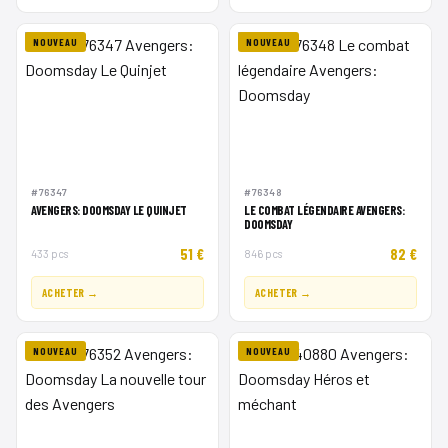
NOUVEAU
NOUVEAU
#76347
#76348
AVENGERS: DOOMSDAY LE QUINJET
LE COMBAT LÉGENDAIRE AVENGERS:
DOOMSDAY
51 €
82 €
433 pcs
846 pcs
ACHETER →
ACHETER →
NOUVEAU
NOUVEAU