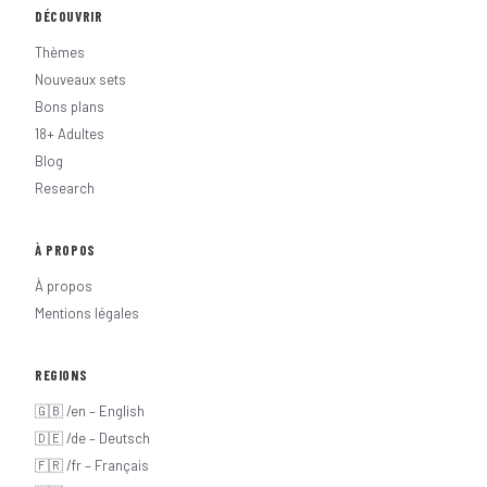
DÉCOUVRIR
Thèmes
Nouveaux sets
Bons plans
18+ Adultes
Blog
Research
À PROPOS
À propos
Mentions légales
REGIONS
🇬🇧 /en – English
🇩🇪 /de – Deutsch
🇫🇷 /fr – Français