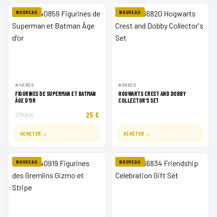
NOUVEAU
NOUVEAU
#40859
#66820
FIGURINES DE SUPERMAN ET BATMAN
HOGWARTS CREST AND DOBBY
ÂGE D'OR
COLLECTOR'S SET
25 €
218 pcs
ACHETER →
ACHETER →
NOUVEAU
NOUVEAU