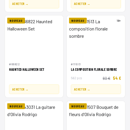
ACHETER →
ACHETER →
NOUVEAU
NOUVEAU
18+
#66822
#11513
HAUNTED HALLOWEEN SET
LA COMPOSITION FLORALE SOMBRE
54 €
562 pcs
60 €
ACHETER →
ACHETER →
NOUVEAU
NOUVEAU