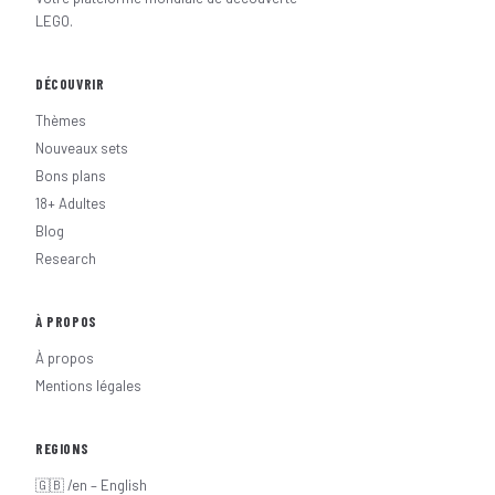
LEGO.
DÉCOUVRIR
Thèmes
Nouveaux sets
Bons plans
18+ Adultes
Blog
Research
À PROPOS
À propos
Mentions légales
REGIONS
🇬🇧 /en – English