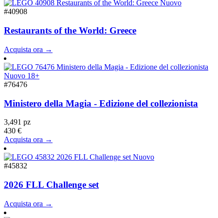
Nuovo
#40908
Restaurants of the World: Greece
Acquista ora →
Nuovo
18+
#76476
Ministero della Magia - Edizione del collezionista
3,491 pz
430 €
Acquista ora →
Nuovo
#45832
2026 FLL Challenge set
Acquista ora →