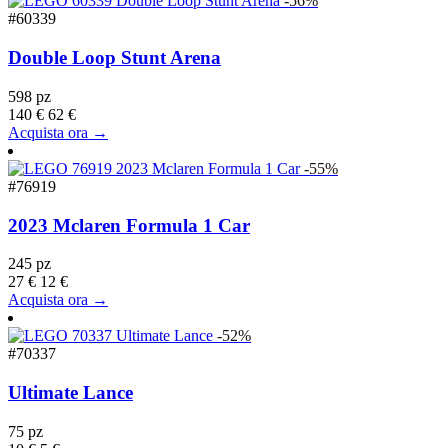
-56%
#60339
Double Loop Stunt Arena
598 pz
140 €
62 €
Acquista ora →
-55%
#76919
2023 Mclaren Formula 1 Car
245 pz
27 €
12 €
Acquista ora →
-52%
#70337
Ultimate Lance
75 pz