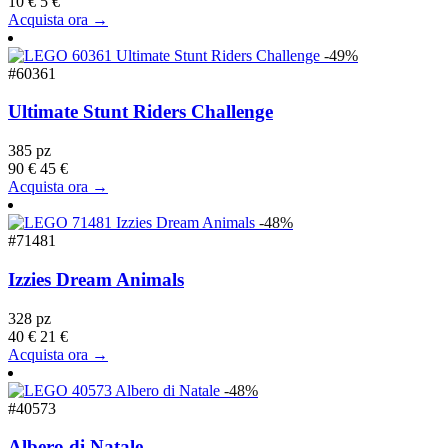
10 €
5 €
Acquista ora →
-49%
#60361
Ultimate Stunt Riders Challenge
385 pz
90 €
45 €
Acquista ora →
-48%
#71481
Izzies Dream Animals
328 pz
40 €
21 €
Acquista ora →
-48%
#40573
Albero di Natale