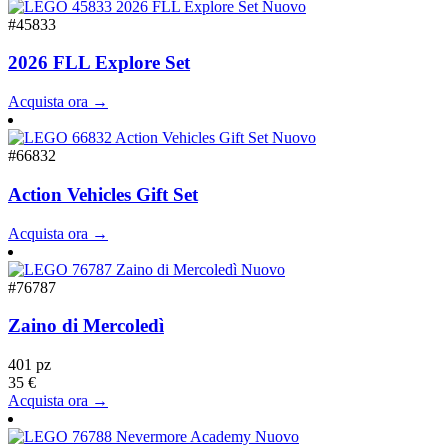
Nuovo
#45833
2026 FLL Explore Set
Acquista ora →
Nuovo
#66832
Action Vehicles Gift Set
Acquista ora →
Nuovo
#76787
Zaino di Mercoledì
401 pz
35 €
Acquista ora →
Nuovo