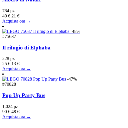
784 pz
40 €
21 €
Acquista ora →
-48%
#75687
Il rifugio di Elphaba
228 pz
25 €
13 €
Acquista ora →
-47%
#70828
Pop Up Party Bus
1,024 pz
90 €
48 €
Acquista ora →