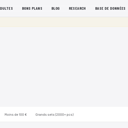
ADULTES
BONS PLANS
BLOG
RESEARCH
BASE DE DONNÉES
Moins de 100 €
Grands sets (2000+ pcs)