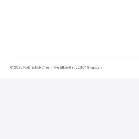
© 2026 NoBricksNoFun · Ikke tilknyttet LEGO® Gruppen